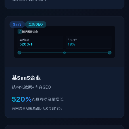
SaaS
全案GEO
知识图谱状态
品牌提及
AI引用率
520%↑
18%
某SaaS企业
结构化数据+内容GEO
520%
AI品牌提及量增长
官网流量AI来源占比从0%到18%