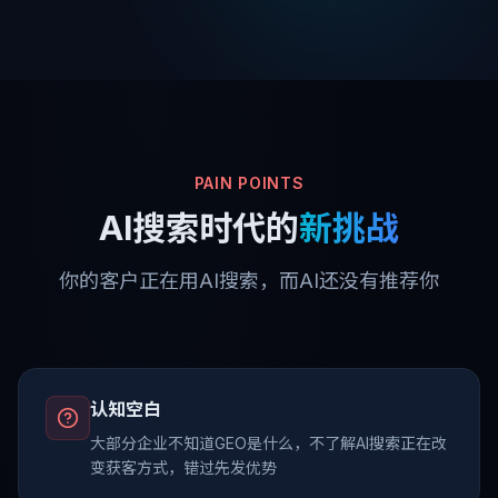
中
心
新
闻
中
心
PAIN POINTS
AI搜索时代的
新挑战
联
系
你的客户正在用AI搜索，而AI还没有推荐你
我
们
认知空白
免
大部分企业不知道GEO是什么，不了解AI搜索正在改
费
变获客方式，错过先发优势
咨