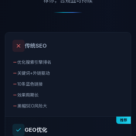
荐你，合规且可持续
传统SEO
优化搜索引擎排名
关键词+外链驱动
10条蓝色链接
效果周期长
黑帽SEO风险大
推荐
GEO优化