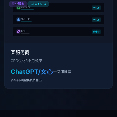
专业服务
GEO+SEO
ChatGPT
已引用
文心一言
已引用
Kimi
优化中
某服务商
GEO优化3个月效果
ChatGPT/文心
一问即推荐
多平台AI搜索品牌露出